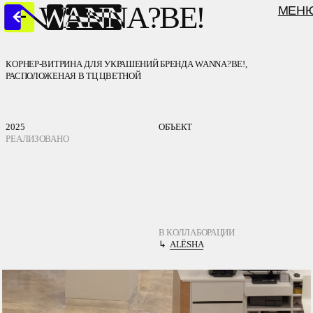
WANNA?BE!
МЕНЮ
КОРНЕР-ВИТРИНА ДЛЯ УКРАШЕНИЙ БРЕНДА WANNA?BE!,
РАСПОЛОЖЕНАЯ В ТЦ ЦВЕТНОЙ
2025
ОБЪЕКТ
РЕАЛИЗОВАНО
В КОЛЛАБОРАЦИИ
↳
ALЁSHA